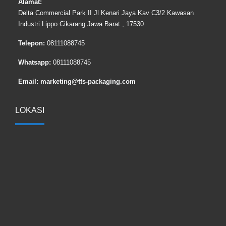
Alamat:
Delta Commercial Park II Jl Kenari Jaya Kav C3/2 Kawasan
Industri Lippo Cikarang Jawa Barat , 17530
Telepon:
08111088745
Whatsapp:
08111088745
Email:
marketing@tts-packaging.com
LOKASI