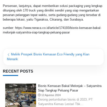
Perseroan, lanjutnya, dapat memberikan solusi packaging yang lengkap
ditunjang oleh 170 truck yang dimiliki sendiri yang siap mengantarkan
pesanan pelanggan tepat waktu, serta gudang-gudang yang tersebar di
beberapa lokasi, yaitu Tigaraksa, Cikarang, dan Surabaya.
sumber: https://www.neraca.co.id/article/174193/bisnis-kemasan-bakal-
melonjak-satyamitra-siap-tangkap-peluang-pasar
Post
Melirik Prospek Bisnis Kemasan Eco Friendly yang Kian
Menarik
navigation
RECENT POSTS
Bisnis Kemasan Bakal Melonjak – Satyamitra
Siap Tangkap Peluang Pasar
12 Agustus 2024
Dorong pertumbuhan bisnis di 2023, PT
Satyamitra Kemas Lestari Tbk…