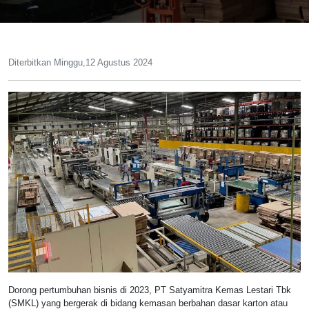
Diterbitkan Minggu,12 Agustus 2024
Dorong pertumbuhan bisnis di 2023, PT Satyamitra Kemas Lestari Tbk
(SMKL) yang bergerak di bidang kemasan berbahan dasar karton atau