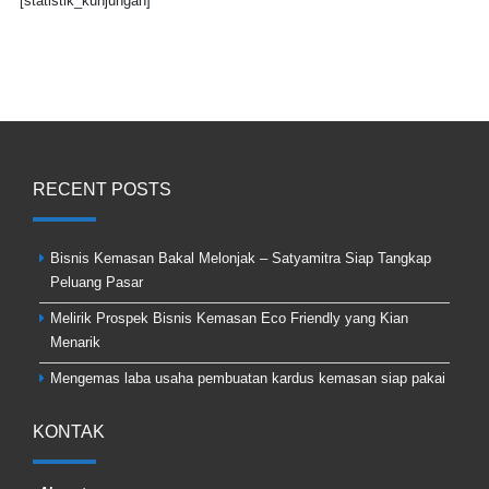
[statistik_kunjungan]
RECENT POSTS
Bisnis Kemasan Bakal Melonjak – Satyamitra Siap Tangkap
Peluang Pasar
Melirik Prospek Bisnis Kemasan Eco Friendly yang Kian
Menarik
Mengemas laba usaha pembuatan kardus kemasan siap pakai
KONTAK